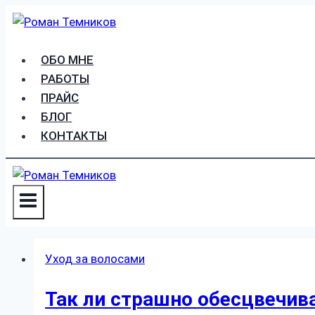
Перейти
к
содержимому
ОБО МНЕ
РАБОТЫ
ПРАЙС
БЛОГ
КОНТАКТЫ
Уход за волосами
Так ли страшно обесцвечива