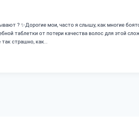
сывают ? ✨Дорогие мои, часто я слышу, как многие боя
ебной таблетки от потери качества волос для этой слож
 так страшно, как…